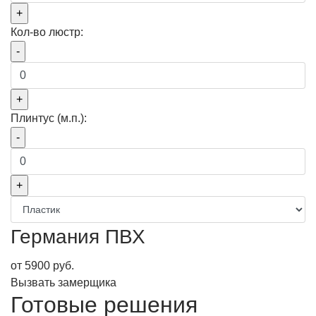
Кол-во люстр:
Плинтус (м.п.):
Германия ПВХ
от
5900
руб.
Вызвать замерщика
Готовые решения