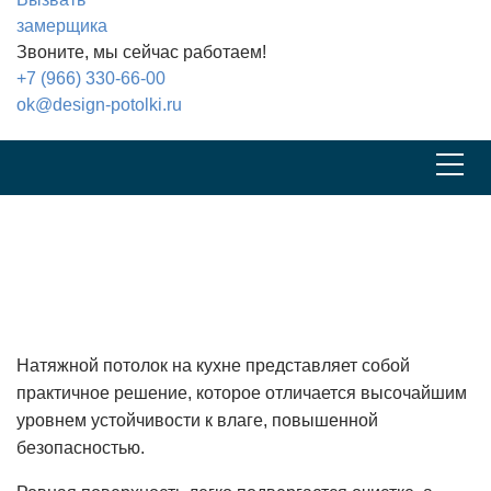
замерщика
Звоните, мы сейчас работаем!
+7 (966) 330-66-00
ok@design-potolki.ru
Главная
На кухню
Натяжной потолок на кухне в Москве
Натяжной потолок на кухне представляет собой
практичное решение, которое отличается высочайшим
уровнем устойчивости к влаге, повышенной
безопасностью.