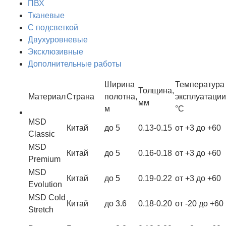
ПВХ
Тканевые
С подсветкой
Двухуровневые
Эксклюзивные
Дополнительные работы
Ширина
Температура
Толщина,
Материал
Страна
полотна,
эксплуатации
мм
м
°С
MSD
Китай
до 5
0.13-0.15
от +3 до +60
Classic
MSD
Китай
до 5
0.16-0.18
от +3 до +60
Premium
MSD
Китай
до 5
0.19-0.22
от +3 до +60
Evolution
MSD Cold
Китай
до 3.6
0.18-0.20
от -20 до +60
Stretch