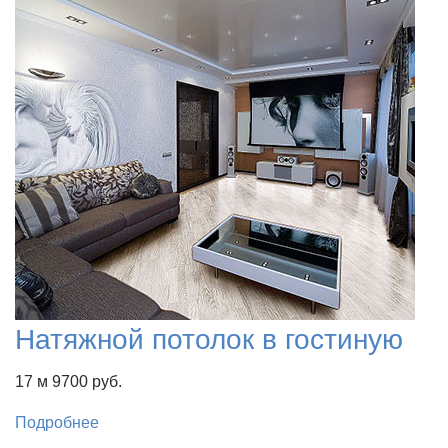
Натяжной потолок в гостиную
17 м
9700 руб.
Подробнее