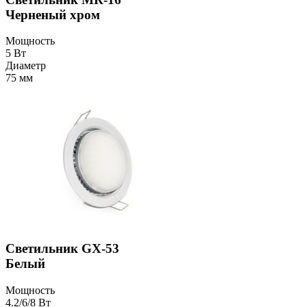
Черненый хром
Мощность
5 Вт
Диаметр
75 мм
Светильник GX-53
Белый
Мощность
4.2/6/8 Вт