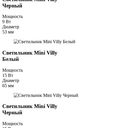
Черный
Мощность
9 Вт
Диаметр
53 мм
Светильник Mini Villy
Белый
Мощность
15 Вт
Диаметр
65 мм
Светильник Mini Villy
Черный
Мощность