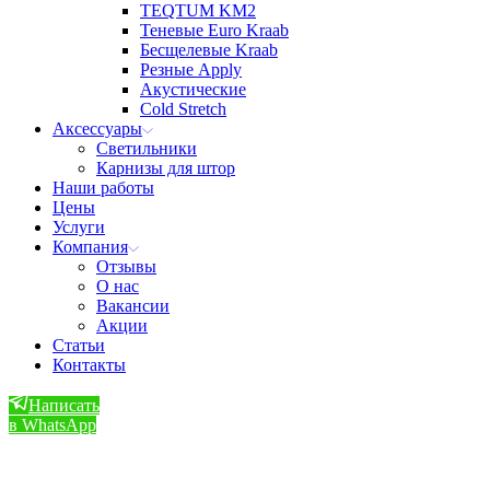
TEQTUM KM2
Теневые Euro Kraab
Бесщелевые Kraab
Резные Apply
Акустические
Cold Stretch
Аксессуары
Светильники
Карнизы для штор
Наши работы
Цены
Услуги
Компания
Отзывы
О нас
Вакансии
Акции
Статьи
Контакты
Написать
в WhatsApp
Позвонить