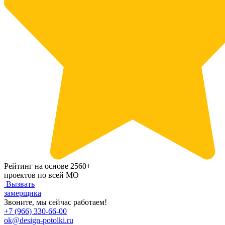
Рейтинг на основе 2560+
проектов по всей МО
Вызвать
замерщика
Звоните, мы сейчас работаем!
+7 (966) 330-66-00
ok@design-potolki.ru